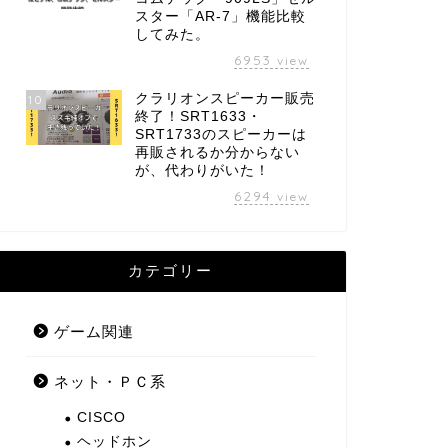
スター「AR-7」機能比較
してみた。
6953
view
クラリオンスピーカー販売
10
終了！SRT1633・
SRT1733のスピーカーは
再販されるか分からない
が、代わりがいた！
6294
view
カテゴリー
ゲーム関連
ネット・ＰＣ系
CISCO
ヘッドホン