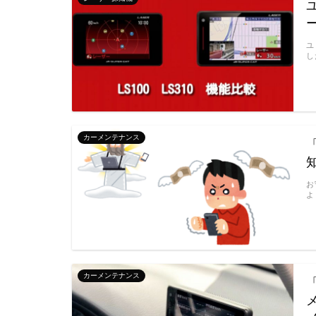
ユ
し
カーメンテナンス
お
よ
カーメンテナンス