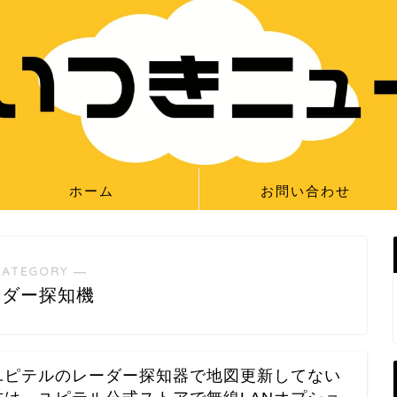
ホーム
お問い合わせ
CATEGORY ―
ーダー探知機
ユピテルのレーダー探知器で地図更新してない