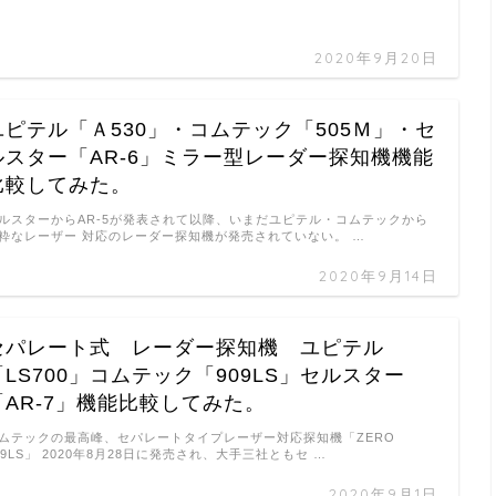
2020年9月20日
ユピテル「Ａ530」・コムテック「505Ｍ」・セ
ルスター「AR-6」ミラー型レーダー探知機機能
比較してみた。
ルスターからAR-5が発表されて以降、いまだユピテル・コムテックから
粋なレーザー 対応のレーダー探知機が発売されていない。 …
2020年9月14日
セパレート式 レーダー探知機 ユピテル
「LS700」コムテック「909LS」セルスター
「AR-7」機能比較してみた。
ムテックの最高峰、セパレートタイプレーザー対応探知機「ZERO
09LS」 2020年8月28日に発売され、大手三社ともセ …
2020年9月1日