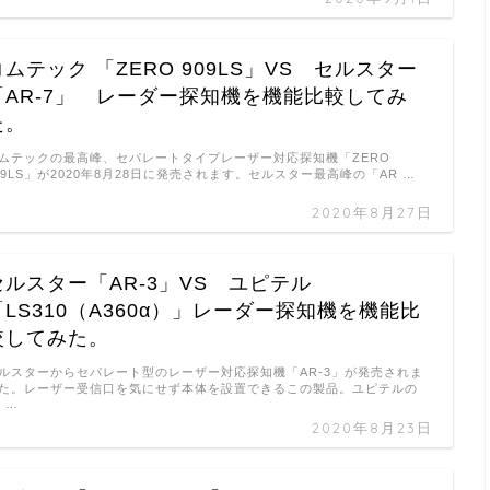
コムテック 「ZERO 909LS」VS セルスター
「AR-7」 レーダー探知機を機能比較してみ
た。
ムテックの最高峰、セパレートタイプレーザー対応探知機「ZERO
09LS」が2020年8月28日に発売されます。セルスター最高峰の「AR …
2020年8月27日
セルスター「AR-3」VS ユピテル
「LS310（A360α）」レーダー探知機を機能比
較してみた。
ルスターからセパレート型のレーザー対応探知機「AR-3」が発売されま
た。レーザー受信口を気にせず本体を設置できるこの製品。ユピテルの
S …
2020年8月23日