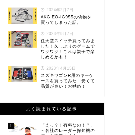
2024年2月7日
AKG EO-IG955の偽物を
買ってしまった話。
2023年9月7日
任天堂スイッチ買ってみま
した！久しぶりのゲームで
ワクワク！これは親子で楽
しめるかも！
2023年4月15日
スズキワゴンR用のキーケ
ースを買ってみた！安くて
品質が良い！お勧め！
よく読まれている記事
「えっ？！有料なの！？」
1
～各社のレーダー探知機の